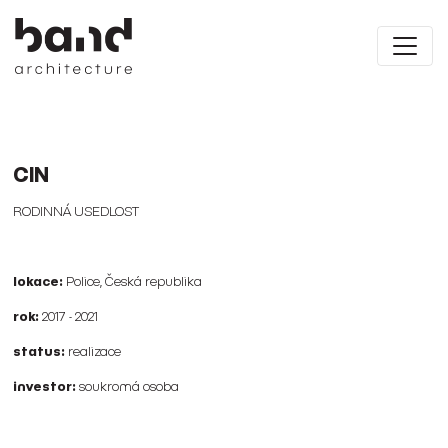
CIN
RODINNÁ USEDLOST
lokace:
Police, Česká republika
rok:
2017 - 2021
status:
realizace
investor:
soukromá osoba