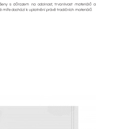
řešeny s důrazem na odolnost, trvanlivost materiálů a
é míře dochází k uplatnění právě tradičních materiálů.