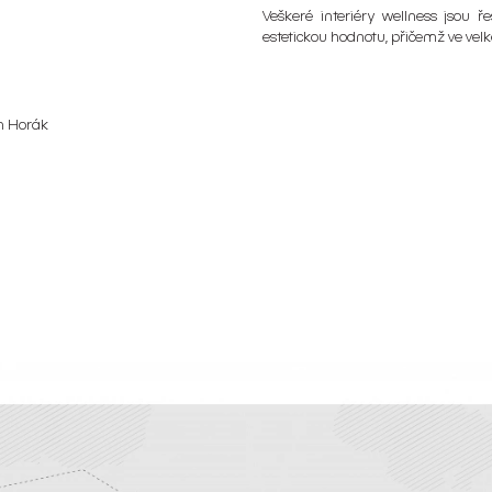
Veškeré interiéry wellness jsou 
estetickou hodnotu, přičemž ve velk
m Horák