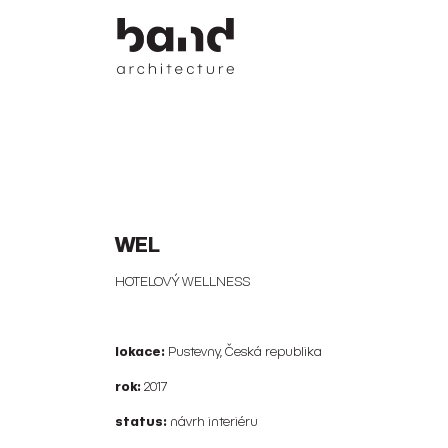
WEL
HOTELOVÝ WELLNESS
lokace:
Pustevny, Česká republika
rok:
2017
status:
návrh interiéru